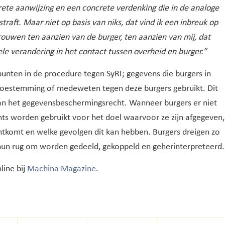
rete aanwijzing en een concrete verdenking die in de analoge
aft. Maar niet op basis van niks, dat vind ik een inbreuk op
ouwen ten aanzien van de burger, ten aanzien van mij, dat
tele verandering in het contact tussen overheid en burger.”
unten in de procedure tegen SyRI; gegevens die burgers in
oestemming of medeweten tegen deze burgers gebruikt. Dit
 van het gegevensbeschermingsrecht. Wanneer burgers er niet
ts worden gebruikt voor het doel waarvoor ze zijn afgegeven,
chtkomt en welke gevolgen dit kan hebben. Burgers dreigen zo
hun rug om worden gedeeld, gekoppeld en geherinterpreteerd.
line bij
Machina Magazine
.