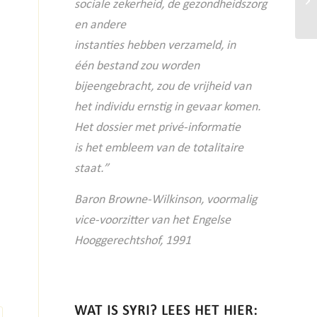
sociale
zekerheid, de gezondheidszorg
en andere
instanties hebben verzameld, in
één
bestand zou worden
bijeengebracht, zou
de vrijheid van
het individu ernstig in
gevaar komen.
Het dossier met privé-informatie
is
het embleem van de totalitaire
staat.”
Baron Browne-Wilkinson, voormalig
vice-voorzitter van het Engelse
Hooggerechtshof, 1991
WAT IS SYRI? LEES HET HIER: