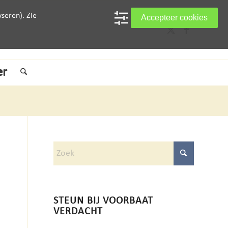
seren). Zie
Accepteer cookies
er
STEUN BIJ VOORBAAT
VERDACHT