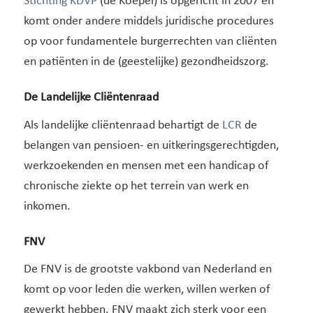
Stichting KDVP
(de Koepel) is opgericht in 2007 en
komt onder andere middels juridische procedures
op voor fundamentele burgerrechten van cliënten
en patiënten in de (geestelijke) gezondheidszorg.
De Landelijke Cliëntenraad
Als landelijke cliëntenraad behartigt de
LCR
de
belangen van pensioen- en uitkeringsgerechtigden,
werkzoekenden en mensen met een handicap of
chronische ziekte op het terrein van werk en
inkomen.
FNV
De FNV is de grootste vakbond van Nederland en
komt op voor leden die werken, willen werken of
gewerkt hebben. FNV maakt zich sterk voor een