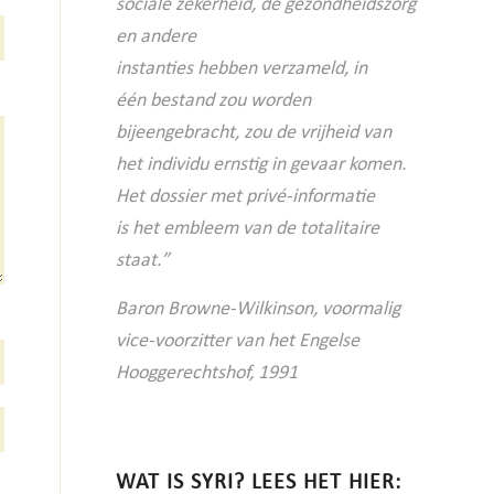
sociale
zekerheid, de gezondheidszorg
en andere
instanties hebben verzameld, in
één
bestand zou worden
bijeengebracht, zou
de vrijheid van
het individu ernstig in
gevaar komen.
Het dossier met privé-informatie
is
het embleem van de totalitaire
staat.”
Baron Browne-Wilkinson, voormalig
vice-voorzitter van het Engelse
Hooggerechtshof, 1991
WAT IS SYRI? LEES HET HIER: