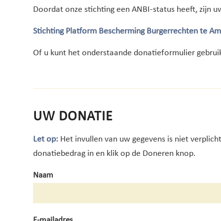
Doordat onze stichting een ANBI-status heeft, zijn u
Stichting Platform Bescherming Burgerrechten te 
Of u kunt het onderstaande donatieformulier gebrui
UW DONATIE
Let op:
Het invullen van uw gegevens is niet verplich
donatiebedrag in en klik op de Doneren knop.
Naam
E-mailadres