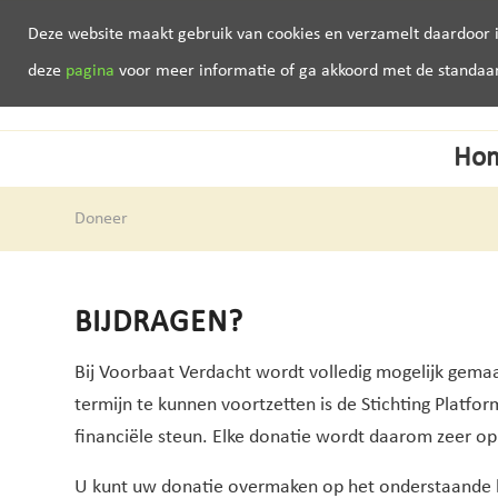
Deze website maakt gebruik van cookies en verzamelt daardoor i
deze
pagina
voor meer informatie of ga akkoord met de standaard 
Ho
Doneer
BIJDRAGEN?
Bij Voorbaat Verdacht wordt volledig mogelijk gema
termijn te kunnen voortzetten is de Stichting Platf
financiële steun. Elke donatie wordt daarom zeer op 
U kunt uw donatie overmaken op het onderstaande