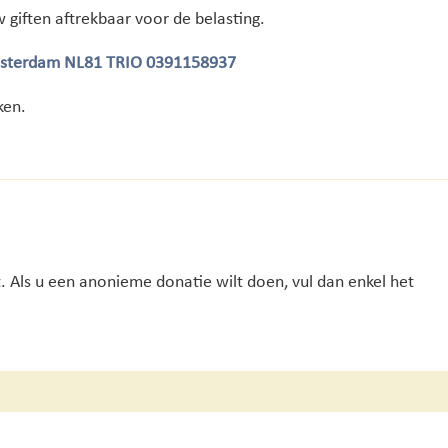
w giften aftrekbaar voor de belasting.
Amsterdam NL81 TRIO 0391158937
ken.
t. Als u een anonieme donatie wilt doen, vul dan enkel het