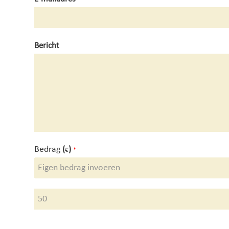
Bericht
Bedrag
(
)
€
*