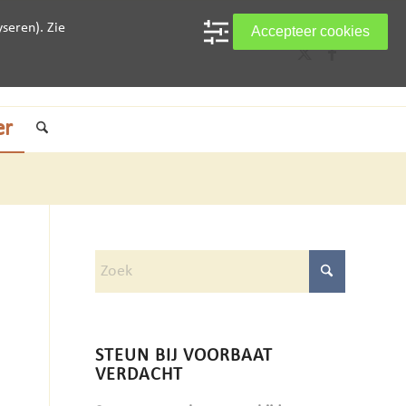
seren). Zie
Accepteer cookies
er
STEUN BIJ VOORBAAT
VERDACHT