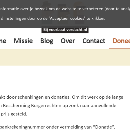
nformatie over je bezoek om de website te verbeteren (door te analy
instellingen door op de 'Accepteer cookies' te klikken.
me
Missie
Blog
Over
Contact
Done
akt door schenkingen en donaties. Om dit werk op de lange
orm Bescherming Burgerrechten op zoek naar aanvullende
prijs gesteld.
 bankrekeningnummer o
nder vermelding van “Donatie”.