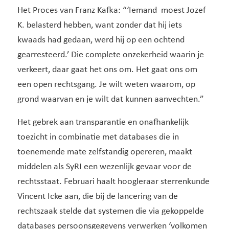
Het Proces van Franz Kafka: “‘Iemand moest Jozef
K. belasterd hebben, want zonder dat hij iets
kwaads had gedaan, werd hij op een ochtend
gearresteerd.’ Die complete onzekerheid waarin je
verkeert, daar gaat het ons om. Het gaat ons om
een open rechtsgang. Je wilt weten waarom, op
grond waarvan en je wilt dat kunnen aanvechten.”
Het gebrek aan transparantie en onafhankelijk
toezicht in combinatie met databases die in
toenemende mate zelfstandig opereren, maakt
middelen als SyRI een wezenlijk gevaar voor de
rechtsstaat. Februari haalt hoogleraar sterrenkunde
Vincent Icke aan, die bij de lancering van de
rechtszaak stelde dat systemen die via gekoppelde
databases persoonsgegevens verwerken ‘volkomen