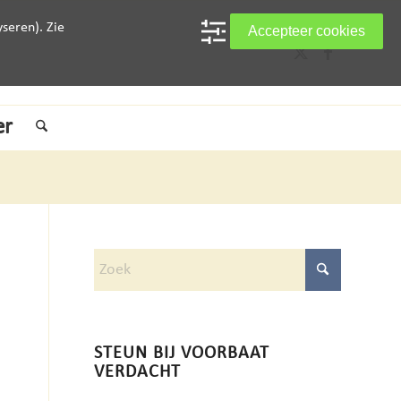
seren). Zie
Accepteer cookies
er
STEUN BIJ VOORBAAT
VERDACHT