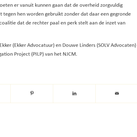
moeten er vanuit kunnen gaan dat de overheid zorgvuldig
t tegen hen worden gebruikt zonder dat daar een gegronde
oalitie dat de rechter paal en perk stelt aan de inzet van
 Ekker (Ekker Advocatuur) en Douwe Linders (SOLV Advocaten)
gation Project (PILP) van het NJCM.