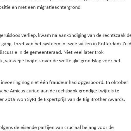
sitie en met een migratieachtergrond.
geruisloos verliep, kwam na aankondiging van de rechtszaak d
 gang. Inzet van het systeem in twee wijken in Rotterdam-Zui
iscussie in de gemeenteraad. Niet veel later trok
, vanwege twijfels over de wettelijke grondslag voor het
e invoering nog niet één fraudeur had opgespoord. In oktober
ische Amicus curiae aan de rechtbank grondige twijfels te
er 2019 won SyRI de Expertprijs van de Big Brother Awards.
lgens de eisende partijen van cruciaal belang voor de