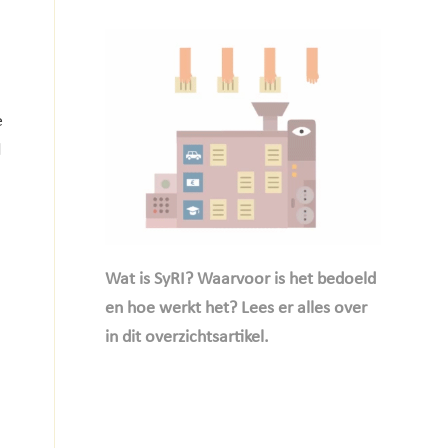
e
d
Wat is SyRI? Waarvoor is het bedoeld
en hoe werkt het? Lees er alles over
in dit overzichtsartikel.