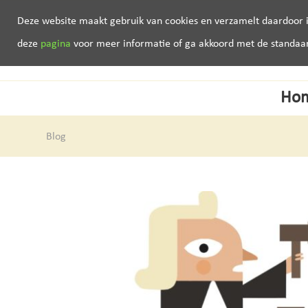
Deze website maakt gebruik van cookies en verzamelt daardoor i
deze
pagina
voor meer informatie of ga akkoord met de standaard 
Ho
Blog