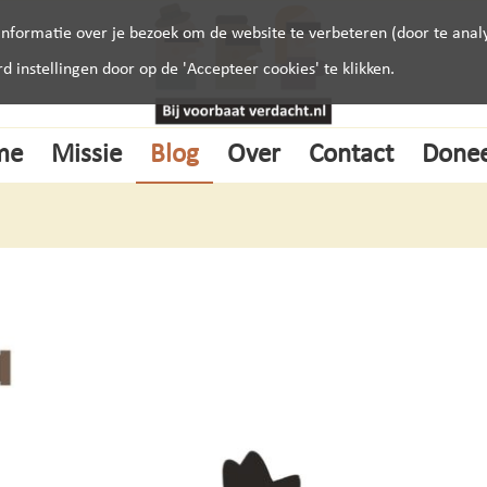
nformatie over je bezoek om de website te verbeteren (door te analy
instellingen door op de 'Accepteer cookies' te klikken.
me
Missie
Blog
Over
Contact
Done