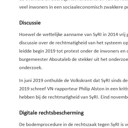
veel inwoners in een sociaaleconomisch zwakkere po
Discussie
Hoewel de wettelijke aanname van SyRI in 2014 vrij 
discussie over de rechtmatigheid van het systeem op
leidde begin 2019 tot protest onder de inwoners en d
burgemeester Aboutaleb de stekker uit het onderzoek
onderzoek.
In juni 2019 onthulde de Volkskrant dat SyRI sinds d
2019 schreef VN-rapporteur Philip Alston in een krit
hebben bij de rechtmatigheid van SyRI. Eind novemb
Digitale rechtsbescherming
De bodemprocedure in de rechtszaak tegen SyRI is vo