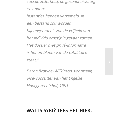
sociale
zekerheid, de gezondheidszorg
en andere
instanties hebben verzameld, in
één
bestand zou worden
e
bijeengebracht, zou
de vrijheid van
het individu ernstig in
gevaar komen.
Het dossier met privé-informatie
is
het embleem van de totalitaire
staat.”
Baron Browne-Wilkinson, voormalig
vice-voorzitter van het Engelse
Hooggerechtshof, 1991
WAT IS SYRI? LEES HET HIER: