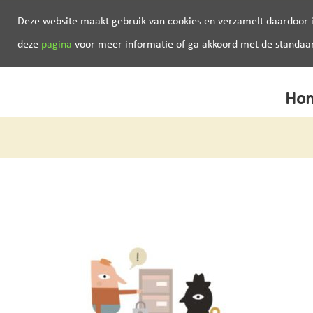
Deze website maakt gebruik van cookies en verzamelt daardoor i
deze
pagina
voor meer informatie of ga akkoord met de standaard 
Ho