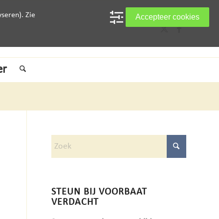
seren). Zie
Accepteer cookies
er
STEUN BIJ VOORBAAT
VERDACHT