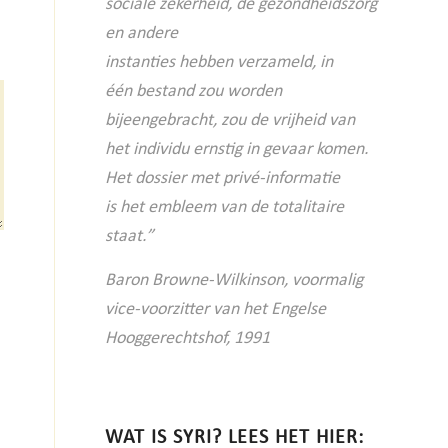
sociale
zekerheid, de gezondheidszorg
en andere
instanties hebben verzameld, in
één
bestand zou worden
bijeengebracht, zou
de vrijheid van
het individu ernstig in
gevaar komen.
Het dossier met privé-informatie
is
het embleem van de totalitaire
staat.”
Baron Browne-Wilkinson, voormalig
vice-voorzitter van het Engelse
Hooggerechtshof, 1991
WAT IS SYRI? LEES HET HIER: