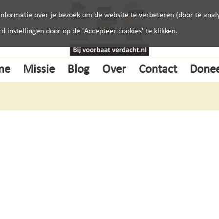
nformatie over je bezoek om de website te verbeteren (door te analy
instellingen door op de 'Accepteer cookies' te klikken.
me
Missie
Blog
Over
Contact
Done