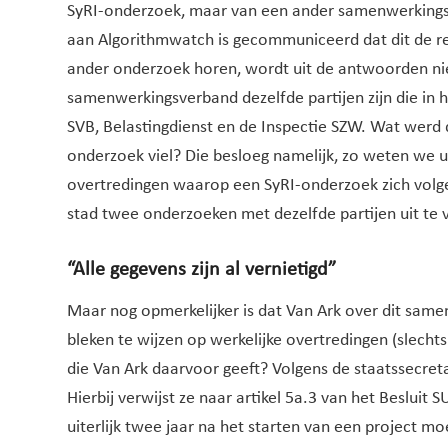
SyRI-onderzoek, maar van een ander samenwerkingsv
aan Algorithmwatch is gecommuniceerd dat dit de res
ander onderzoek horen, wordt uit de antwoorden niet 
samenwerkingsverband dezelfde partijen zijn die i
SVB, Belastingdienst en de Inspectie SZW. Wat werd 
onderzoek viel? Die besloeg namelijk, zo weten we 
overtredingen waarop een SyRI-onderzoek zich volge
stad twee onderzoeken met dezelfde partijen uit te
“Alle gegevens zijn al vernietigd”
Maar nog opmerkelijker is dat Van Ark over dit sam
bleken te wijzen op werkelijke overtredingen (slecht
die Van Ark daarvoor geeft? Volgens de staatssecretar
Hierbij verwijst ze naar artikel 5a.3 van het Besluit
uiterlijk twee jaar na het starten van een project 