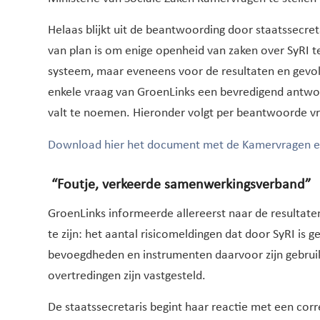
Helaas blijkt uit de beantwoording door staatssecret
van plan is om enige openheid van zaken over SyRI te
systeem, maar eveneens voor de resultaten en gevol
enkele vraag van GroenLinks een bevredigend antwoo
valt te noemen. Hieronder volgt per beantwoorde 
Download hier het document met de Kamervragen en
“Foutje, verkeerde samenwerkingsverband”
GroenLinks informeerde allereerst naar de resultate
te zijn: het aantal risicomeldingen dat door SyRI is 
bevoegdheden en instrumenten daarvoor zijn gebruikt
overtredingen zijn vastgesteld.
De staatssecretaris begint haar reactie met een corre