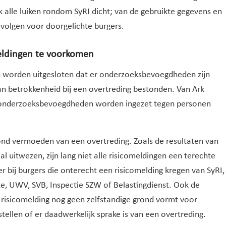
 alle luiken rondom SyRI dicht; van de gebruikte gegevens en
volgen voor doorgelichte burgers.
eldingen te voorkomen
 worden uitgesloten dat er onderzoeksbevoegdheden zijn
n betrokkenheid bij een overtreding bestonden. Van Ark
n onderzoeksbevoegdheden worden ingezet tegen personen
rond vermoeden van een overtreding. Zoals de resultaten van
l uitwezen, zijn lang niet alle risicomeldingen een terechte
r bij burgers die onterecht een risicomelding kregen van SyRI,
, UWV, SVB, Inspectie SZW of Belastingdienst. Ook de
n risicomelding nog geen zelfstandige grond vormt voor
tellen of er daadwerkelijk sprake is van een overtreding.