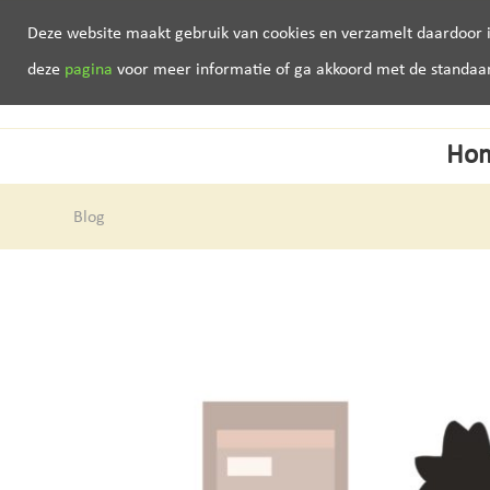
Deze website maakt gebruik van cookies en verzamelt daardoor i
deze
pagina
voor meer informatie of ga akkoord met de standaard 
Ho
Blog