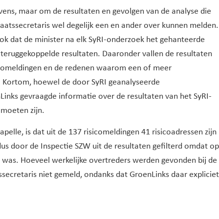
vens, maar om de resultaten en gevolgen van de analyse die
aatssecretaris wel degelijk een en ander over kunnen melden.
 ook dat de minister na elk SyRI-onderzoek het gehanteerde
teruggekoppelde resultaten. Daaronder vallen de resultaten
isicomeldingen en de redenen waarom een of meer
d. Kortom, hoewel de door SyRI geanalyseerde
Links gevraagde informatie over de resultaten van het SyRI-
moeten zijn.
apelle, is dat uit de 137 risicomeldingen 41 risicoadressen zijn
us door de Inspectie SZW uit de resultaten gefilterd omdat op
d was. Hoeveel werkelijke overtreders werden gevonden bij de
secretaris niet gemeld, ondanks dat GroenLinks daar expliciet