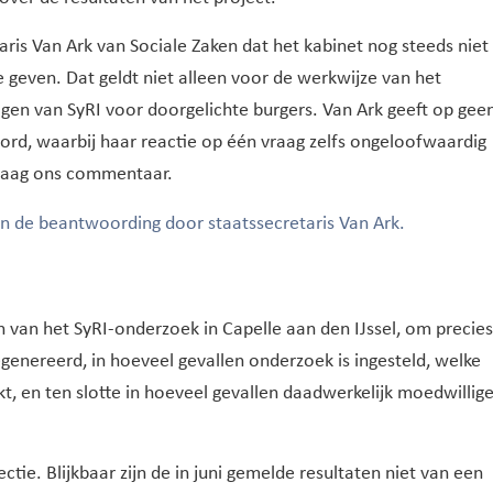
aris Van Ark van Sociale Zaken dat het kabinet nog steeds niet
 geven. Dat geldt niet alleen voor de werkwijze van het
gen van SyRI voor doorgelichte burgers. Van Ark geeft op gee
rd, waarbij haar reactie op één vraag zelfs ongeloofwaardig
vraag ons commentaar.
 de beantwoording door staatssecretaris Van Ark.
n van het SyRI-onderzoek in Capelle aan den IJssel, om precies
gegenereerd, in hoeveel gevallen onderzoek is ingesteld, welke
, en ten slotte in hoeveel gevallen daadwerkelijk moedwillig
ctie. Blijkbaar zijn de in juni gemelde resultaten niet van een