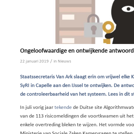
Ongeloofwaardige en ontwijkende antwoorden
/
22 januari 2019
in
Nieuws
Staatssecretaris Van Ark slaagt erin om vrijwel elke
SyRI in Capelle aan den IJssel te ontwijken. De antw
de controleerbaarheid van het systeem. Lees in dit 
In juli vorig jaar
tekende
de Duitse site Algorithmwat
van de 113 risicomeldingen die voortkwamen uit het 
enkele overtreding bleken te wijzen. Het vormde vo
Ministerie van Sociale Zaken Kamervragen te stellen 