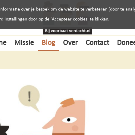
nformatie over je bezoek om de website te verbeteren (door te analy
instellingen door op de 'Accepteer cookies' te klikken.
me
Missie
Blog
Over
Contact
Done