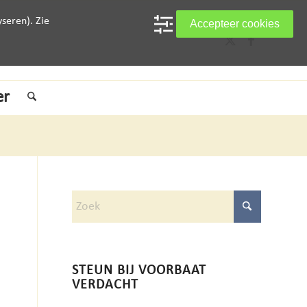
seren). Zie
Accepteer cookies
er
STEUN BIJ VOORBAAT
VERDACHT