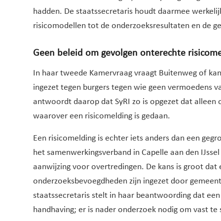
hadden. De staatssecretaris houdt daarmee werkelijk
risicomodellen tot de onderzoeksresultaten en de ge
Geen beleid om gevolgen onterechte risicom
In haar tweede Kamervraag vraagt Buitenweg of kan
ingezet tegen burgers tegen wie geen vermoedens va
antwoordt daarop dat SyRI zo is opgezet dat allee
waarover een risicomelding is gedaan.
Een risicomelding is echter iets anders dan een geg
het samenwerkingsverband in Capelle aan den IJssel a
aanwijzing voor overtredingen. De kans is groot dat e
onderzoeksbevoegdheden zijn ingezet door gemeente
staatssecretaris stelt in haar beantwoording dat ee
handhaving; er is nader onderzoek nodig om vast te s